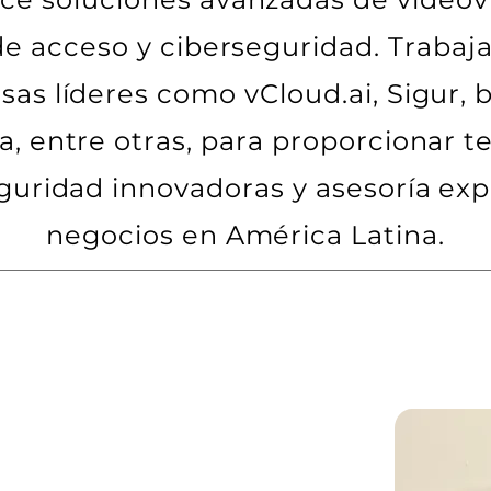
de acceso y ciberseguridad. Traba
as líderes como vCloud.ai, Sigur, 
a, entre otras, para proporcionar t
guridad innovadoras y asesoría exp
negocios en América Latina.