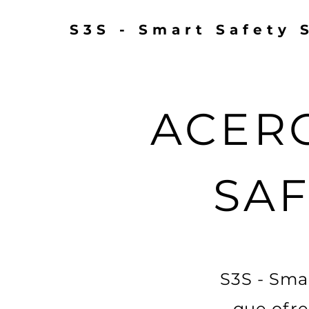
S3S - Smart Safety 
ACERC
SAF
S3S - Sma
que ofre