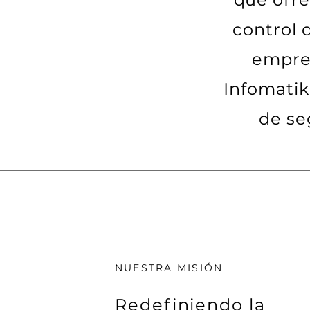
control 
empres
Infomatik
de se
NUESTRA MISIÓN
Redefiniendo la