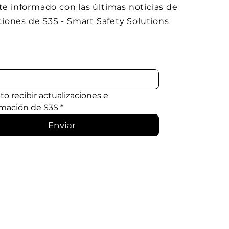
e informado con las últimas noticias de
ciones de S3S - Smart Safety Solutions
o recibir actualizaciones e 
rmación de S3S
*
Enviar